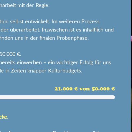
rbeit mit der Regie.
ion selbst entwickelt. Im weiteren Prozess
er überarbeitet. Inzwischen ist es inhaltlich und
finden uns in der finalen Probenphase.
50.000 €.
ereits einwerben – ein wichtiger Erfolg für uns
ade in Zeiten knapper Kulturbudgets.
21.000 € von 50.000 €
cke.