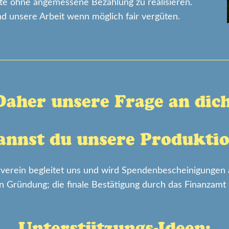
jekte ohne angemessene Bezahlung zu realisieren.
 unsere Arbeit wenn möglich fair vergüten.
Daher unsere Frage an dich
annst du unsere Produktio
rverein begleitet uns und wird Spendenbescheinigungen a
in Gründung; die finale Bestätigung durch das Finanzamt s
Unterstützungs-Ideen: