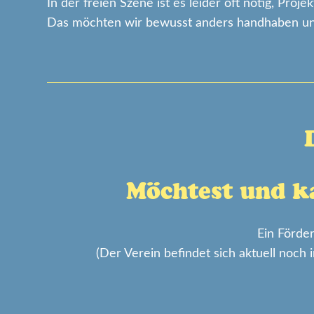
In der freien Szene ist es leider oft nötig, Pro
Das möchten wir bewusst anders handhaben und
Möchtest und k
Ein Förde
(Der Verein befindet sich aktuell noch 