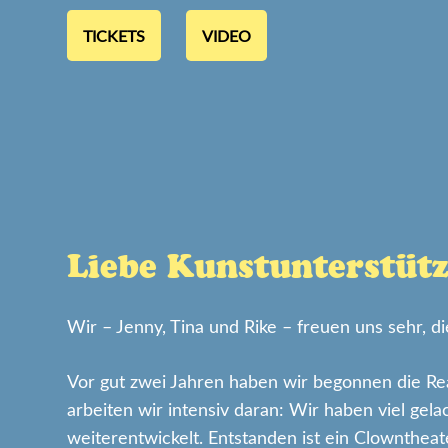
TICKETS
VIDEO
Liebe Kunstunterstüt
Wir – Jenny, Tina und Rike – freuen uns sehr, d
Vor gut zwei Jahren haben wir begonnen die Rea
arbeiten wir intensiv daran: Wir haben viel gela
weiterentwickelt. Entstanden ist ein Clownthe