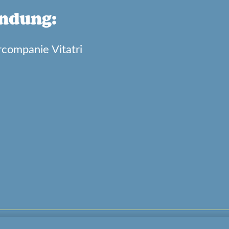
indung:
rcompanie Vitatri