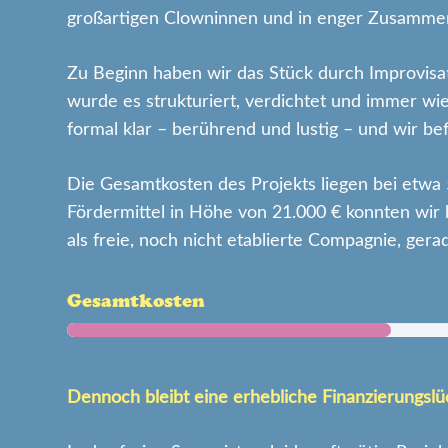
großartigen Clowninnen und in enger Zusammena
Zu Beginn haben wir das Stück durch Improvisat
wurde es strukturiert, verdichtet und immer wied
formal klar – berührend und lustig – und wir be
Die Gesamtkosten des Projekts liegen bei etwa 
Fördermittel in Höhe von 21.000 € konnten wir b
als freie, noch nicht etablierte Compagnie, ger
Gesamtkosten
Dennoch bleibt eine erhebliche Finanzierungslü