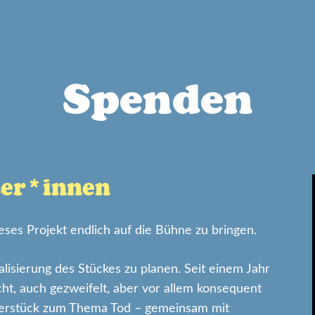
Spenden
zer*innen
ieses Projekt endlich auf die Bühne zu bringen.
lisierung des Stückes zu planen. Seit einem Jahr
cht, auch gezweifelt, aber vor allem konsequent
aterstück zum Thema Tod – gemeinsam mit